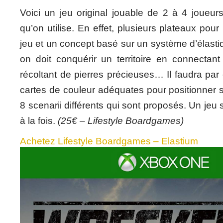
Voici un jeu original jouable de 2 à 4 joueur
qu’on utilise. En effet, plusieurs plateaux pou
jeu et un concept basé sur un système d’élasti
on doit conquérir un territoire en connectan
récoltant de pierres précieuses… Il faudra par
cartes de couleur adéquates pour positionner s
8 scenarii différents qui sont proposés. Un jeu 
à la fois.
(25€ – Lifestyle Boardgames)
Achetez Lifestyle Boardgames – Elastium