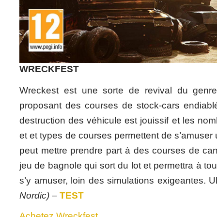
WRECKFEST
Wreckest est une sorte de revival du genre
proposant des courses de stock-cars endiab
destruction des véhicule est jouissif et les n
et et types de courses permettent de s’amuser
peut mettre prendre part à des courses de ca
jeu de bagnole qui sort du lot et permettra à to
s’y amuser, loin des simulations exigeantes. Ul
Nordic)
–
TEST
Achetez Wreckfest