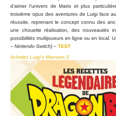
d’aimer l’univers de Mario et plus particuliè
troisième opus des aventures de Luigi face a
réussite, reprenant le concept connu des an
une chouette réalisation, des nouveautés i
possibilités multijoueurs en ligne ou en local. 
– Nintendo Switch)
–
TEST
Achetez Luigi’s Mansion 3