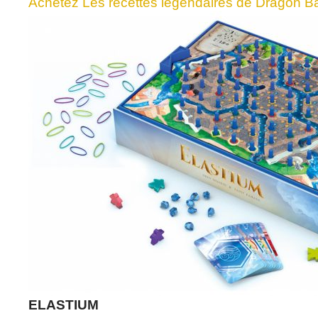
Achetez Les recettes légendaires de Dragon Ba
ELASTIUM