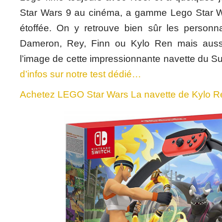
Star Wars 9 au cinéma, a gamme Lego Star W
étoffée. On y retrouve bien sûr les person
Dameron, Rey, Finn ou Kylo Ren mais aussi
l’image de cette impressionnante navette du 
d’infos sur notre test dédié…
Achetez LEGO Star Wars La navette de Kylo R