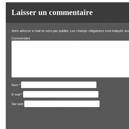
Laisser un commentaire
Votre adresse e-mail ne sera pas publiée.
Les champs obligatoires sont indiqués a
Comment
Nom
*
E-mail
*
Site web