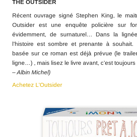
THE OUTSIDER
Récent ouvrage signé Stephen King, le maitr
Outsider est une enquête policière sur fon
évidemment, de surnaturel… Dans la ligné
l’histoire est sombre et prenante à souhait.
basée sur ce roman est déjà prévue (le trail
ligne…) , mais lisez le livre avant, c’est toujou
– Albin Michel)
Achetez L’Outsider