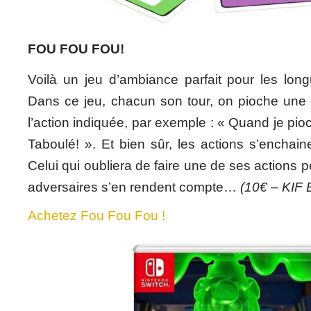
FOU FOU FOU!
Voilà un jeu d’ambiance parfait pour les long
Dans ce jeu, chacun son tour, on pioche une c
l’action indiquée, par exemple : « Quand je pioc
Taboulé! ». Et bien sûr, les actions s’enchain
Celui qui oubliera de faire une de ses actions p
adversaires s’en rendent compte…
(10€ – KIF E
Achetez Fou Fou Fou !