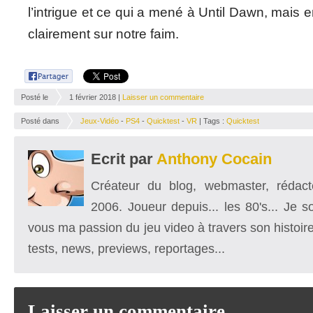
l’intrigue et ce qui a mené à Until Dawn, mais 
clairement sur notre faim.
Posté le
1 février 2018 |
Laisser un commentaire
Posté dans
Jeux-Vidéo
-
PS4
-
Quicktest
-
VR
| Tags :
Quicktest
Ecrit par
Anthony Cocain
Créateur du blog, webmaster, rédacte
2006. Joueur depuis... les 80's... Je 
vous ma passion du jeu video à travers son histoire
tests, news, previews, reportages...
Laisser un commentaire