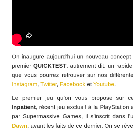
On inaugure aujourd’hui un nouveau concept 
premier
QUICKTEST
, autrement dit, un rapide
que vous pourrez retrouver sur nos différent
Instagram
,
Twitter
,
Facebook
et
Youtube
.
Le premier jeu qu’on vous propose sur c
Inpatient
, récent jeu exclusif à la PlayStatio
par Supermassive Games, il s’inscrit dans l
Dawn
, avant les faits de ce dernier. On se rév