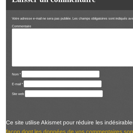
Votre adresse e-mail ne sera pas publiée.
Les champs obligatoires sont indiqués a
Comment
Nom
*
E-mail
*
Site web
Ce site utilise Akismet pour réduire les indésirabl
façon dont les données de vos commentaires sont