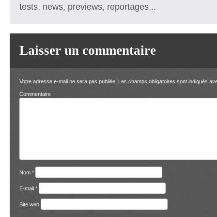
tests, news, previews, reportages...
Laisser un commentaire
Votre adresse e-mail ne sera pas publiée.
Les champs obligatoires sont indiqués a
Comment
Nom
*
E-mail
*
Site web