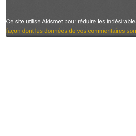
Ce site utilise Akismet pour réduire les indésirabl
façon dont les données de vos commentaires sont