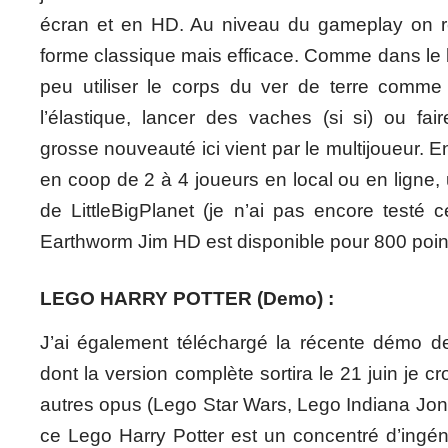
écran et en HD. Au niveau du gameplay on r
forme classique mais efficace. Comme dans le 
peu utiliser le corps du ver de terre comme
l’élastique, lancer des vaches (si si) ou fai
grosse nouveauté ici vient par le multijoueur. En
en coop de 2 à 4 joueurs en local ou en ligne,
de LittleBigPlanet (je n’ai pas encore testé 
Earthworm Jim HD est disponible pour 800 poi
LEGO HARRY POTTER (Demo) :
J’ai également téléchargé la récente démo d
dont la version complète sortira le 21 juin je 
autres opus (Lego Star Wars, Lego Indiana J
ce Lego Harry Potter est un concentré d’ingén