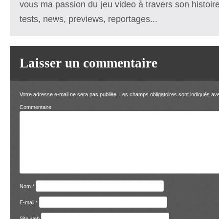
vous ma passion du jeu video à travers son histoire
tests, news, previews, reportages...
Laisser un commentaire
Votre adresse e-mail ne sera pas publiée.
Les champs obligatoires sont indiqués a
Comment
Nom
*
E-mail
*
Site web