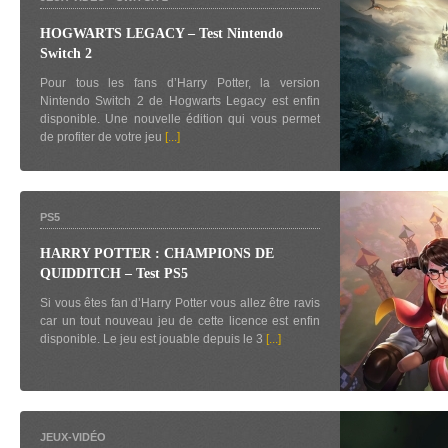
HOGWARTS LEGACY – Test Nintendo
Switch 2
Pour tous les fans d’Harry Potter, la version
Nintendo Switch 2 de Hogwarts Legacy est enfin
disponible. Une nouvelle édition qui vous permet
de profiter de votre jeu
[...]
PS5
HARRY POTTER : CHAMPIONS DE
QUIDDITCH – Test PS5
Si vous êtes fan d’Harry Potter vous allez être ravis
car un tout nouveau jeu de cette licence est enfin
disponible. Le jeu est jouable depuis le 3
[...]
JEUX-VIDÉO