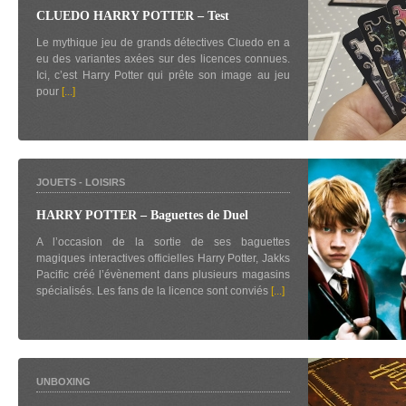
CLUEDO HARRY POTTER – Test
Le mythique jeu de grands détectives Cluedo en a
eu des variantes axées sur des licences connues.
Ici, c’est Harry Potter qui prête son image au jeu
pour
[...]
JOUETS
-
LOISIRS
HARRY POTTER – Baguettes de Duel
A l’occasion de la sortie de ses baguettes
magiques interactives officielles Harry Potter, Jakks
Pacific créé l’évènement dans plusieurs magasins
spécialisés. Les fans de la licence sont conviés
[...]
UNBOXING