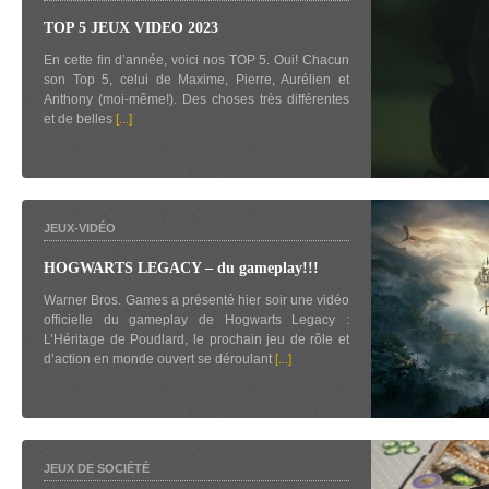
TOP 5 JEUX VIDEO 2023
En cette fin d’année, voici nos TOP 5. Oui! Chacun
son Top 5, celui de Maxime, Pierre, Aurélien et
Anthony (moi-même!). Des choses très différentes
et de belles
[...]
JEUX-VIDÉO
HOGWARTS LEGACY – du gameplay!!!
Warner Bros. Games a présenté hier soir une vidéo
officielle du gameplay de Hogwarts Legacy :
L’Héritage de Poudlard, le prochain jeu de rôle et
d’action en monde ouvert se déroulant
[...]
JEUX DE SOCIÉTÉ