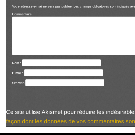
Votre adresse e-mail ne sera pas publiée.
Les champs obligatoires sont indiqués a
Comment
Nom
*
E-mail
*
Site web
Ce site utilise Akismet pour réduire les indésirabl
façon dont les données de vos commentaires sont