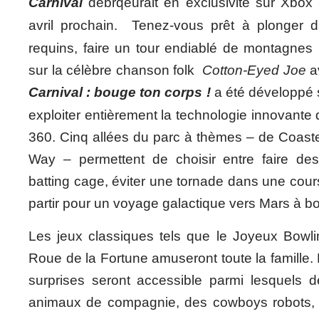
Carnival
débrqeurait en exclusivité sur Xbox
avril prochain.
Tenez-vous prêt à plonger d
requins, faire un tour endiablé de montagnes
sur la célèbre chanson folk
Cotton-Eyed Joe
av
Carnival : bouge ton corps !
a été développé 
exploiter entièrement la technologie innovante
360. Cinq allées du parc à thèmes – de Coaste
Way – permettent de choisir entre faire de
batting cage, éviter une tornade dans une cour
partir pour un voyage galactique vers Mars à b
Les jeux classiques tels que le Joyeux Bowlin
Roue de la Fortune amuseront toute la famille.
surprises seront accessible parmi lesquels
animaux de compagnie, des cowboys robots, 