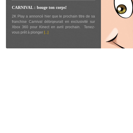
CARNIVAL : bouge ton corps!
2K Play a annoncé hier que le prochain titre de sa
franchise Carnival débrqeurait en exclusivité sur
Xbox 360 pour Kinect en avril prochain. Tenez-
vous prêt à plonger
[...]