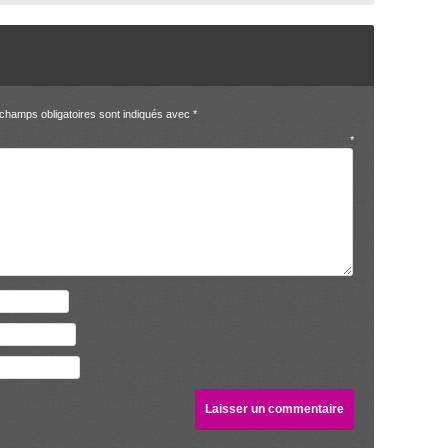
champs obligatoires sont indiqués avec
*
entaire
*