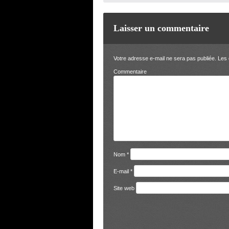
Laisser un commentaire
Votre adresse e-mail ne sera pas publiée.
Les 
Comm
Nom
*
E-mail
*
Site web