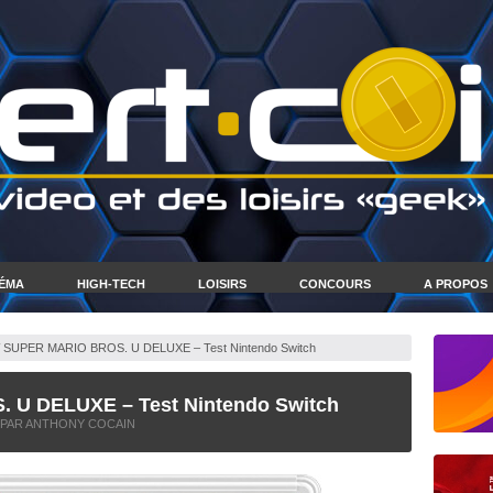
NÉMA
HIGH-TECH
LOISIRS
CONCOURS
A PROPOS
SUPER MARIO BROS. U DELUXE – Test Nintendo Switch
U DELUXE – Test Nintendo Switch
PAR ANTHONY COCAIN