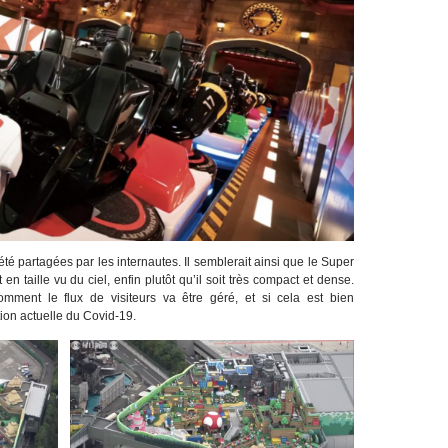
é partagées par les internautes. Il semblerait ainsi que le Super
en taille vu du ciel, enfin plutôt qu’il soit très compact et dense.
mment le flux de visiteurs va être géré, et si cela est bien
ation actuelle du Covid-19.