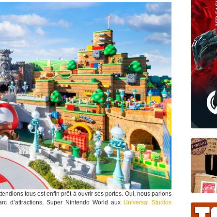
ttendions tous est enfin prêt à ouvrir ses portes. Oui, nous parlons
parc d’attractions, Super Nintendo World aux
Universal Studios