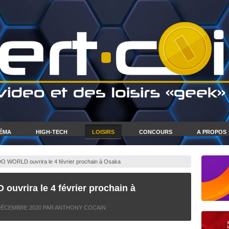
NÉMA
HIGH-TECH
LOISIRS
CONCOURS
A PROPOS
WORLD ouvrira le 4 février prochain à Osaka
vrira le 4 février prochain à
DÉCEMBRE 2020
PAR ANTHONY COCAIN