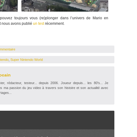
 pouvez toujours vous (re)plonger dans l’univers de Mario en
nt nous avons publié
un test
récemment.
ommentaire
ntendo
,
Super Nintendo World
ocain
r, rédacteur, testeur... depuis 2006. Joueur depuis... les 80's... Je
s ma passion du jeu video à travers son histoire et son actualité avec
tages...