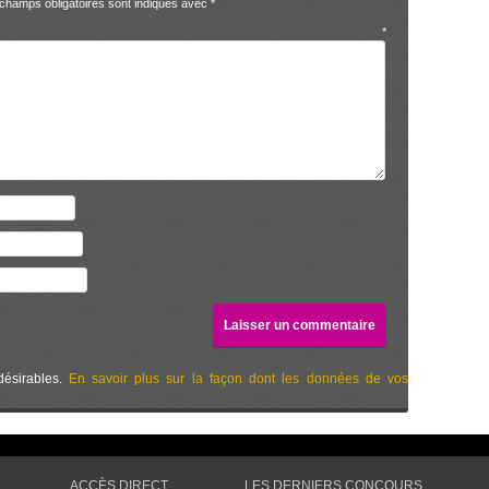
champs obligatoires sont indiqués avec
*
entaire
*
désirables.
En savoir plus sur la façon dont les données de vos
ACCÈS DIRECT
LES DERNIERS CONCOURS