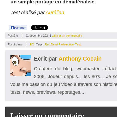
un simple portage en dématérialisé.
Test réalisé par
Aurélien
Posté le
11 décembre 2024 |
Laisser un commentaire
Posté dans
PC
| Tags :
Red Dead Redemption
,
Test
Ecrit par
Anthony Cocain
Créateur du blog, webmaster, rédacte
2006. Joueur depuis... les 80's... Je 
vous ma passion du jeu video à travers son histoire
tests, news, previews, reportages...
Laisser un commentaire