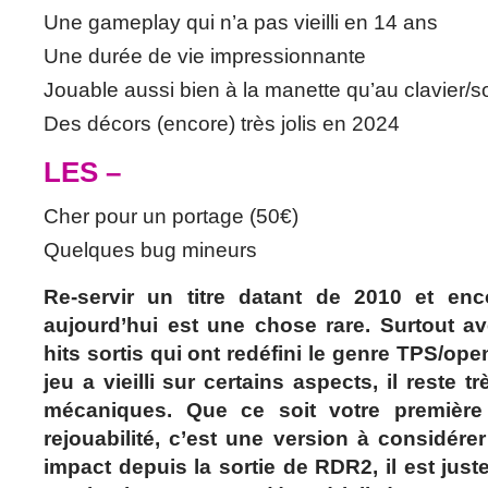
Une gameplay qui n’a pas vieilli en 14 ans
Une durée de vie impressionnante
Jouable aussi bien à la manette qu’au clavier/s
Des décors (encore) très jolis en 2024
LES –
Cher pour un portage (50€)
Quelques bug mineurs
Re-servir un titre datant de 2010 et enc
aujourd’hui est une chose rare. Surtout av
hits sortis qui ont redéfini le genre TPS/ope
jeu a vieilli sur certains aspects, il reste 
mécaniques. Que ce soit votre premièr
rejouabilité, c’est une version à considére
impact depuis la sortie de RDR2, il est jus