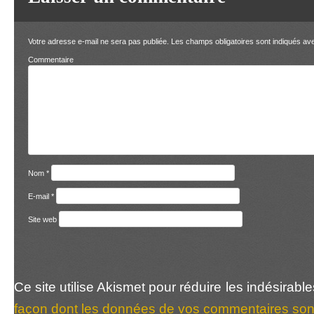
Votre adresse e-mail ne sera pas publiée.
Les champs obligatoires sont indiqués a
Comment
Nom
*
E-mail
*
Site web
Ce site utilise Akismet pour réduire les indésirabl
façon dont les données de vos commentaires sont