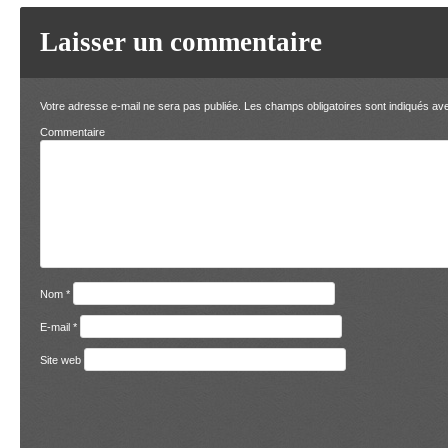
Laisser un commentaire
Votre adresse e-mail ne sera pas publiée.
Les champs obligatoires sont indiqués a
Comment
Nom
*
E-mail
*
Site web