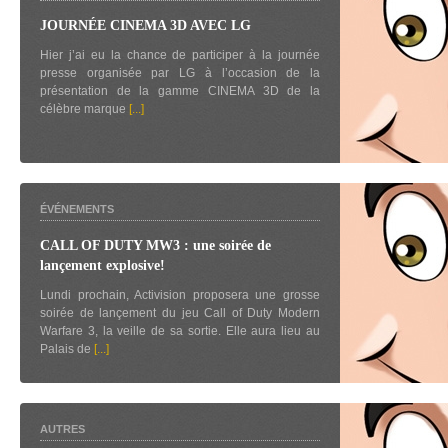
JOURNÉE CINEMA 3D AVEC LG
Hier j’ai eu la chance de participer à la journée
presse organisée par LG à l’occasion de la
présentation de la gamme CINEMA 3D de la
célèbre marque
[...]
ÉVÉNEMENTS
CALL OF DUTY MW3 : une soirée de
lançement explosive!
Lundi prochain, Activision proposera une grosse
soirée de lançement du jeu Call of Duty Modern
Warfare 3, la veille de sa sortie. Elle aura lieu au
Palais de
[...]
AUTRES