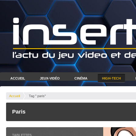
ACCUEIL
JEUX-VIDÉO
CINÉMA
HIGH-TECH
Accueil
Tag " paris"
Paris
TABLETTES