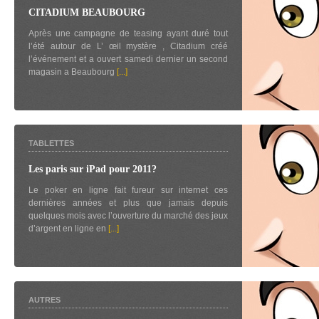
CITADIUM BEAUBOURG
Après une campagne de teasing ayant duré tout
l’été autour de L’ œil mystère , Citadium créé
l’événement et a ouvert samedi dernier un second
magasin a Beaubourg
[...]
TABLETTES
Les paris sur iPad pour 2011?
Le poker en ligne fait fureur sur internet ces
dernières années et plus que jamais depuis
quelques mois avec l’ouverture du marché des jeux
d’argent en ligne en
[...]
AUTRES