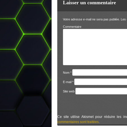
Laisser un commentaire
Votre adresse e-mail ne sera pas publiée.
Les 
Comm
Nom
*
E-mail
*
Site web
Ce site utilise Akismet pour réduire les in
commentaires sont traitées
.