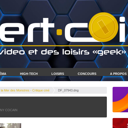
NÉMA
HIGH-TECH
LOISIRS
CONCOURS
A PROPOS
 Mer des Monstres - Critique ciné
DF_07943.dng
NY COCAIN