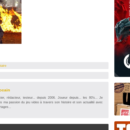
taire
ocain
r, rédacteur, testeur... depuis 2006. Joueur depuis... les 80's... Je
s ma passion du jeu video à travers son histoire et son actualité avec
tages...