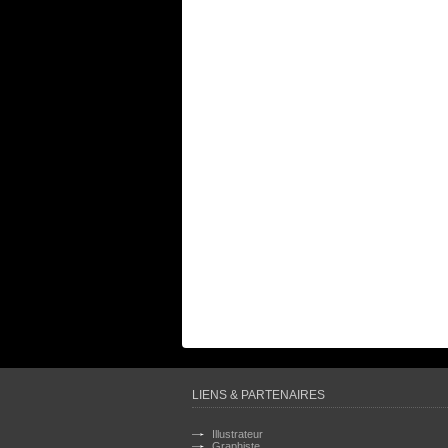
LIENS & PARTENAIRES
Illustrateur
Graphiste