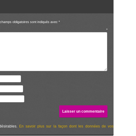
champs obligatoires sont indiqués avec
*
entaire
*
désirables.
En savoir plus sur la façon dont les données de vos