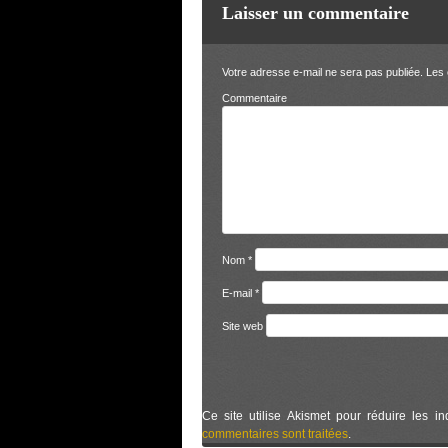
Laisser un commentaire
Votre adresse e-mail ne sera pas publiée.
Les 
Comm
Nom
*
E-mail
*
Site web
Ce site utilise Akismet pour réduire les in
commentaires sont traitées
.