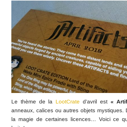
Le thème de la
LootCrate
d’avril est
« Arti
anneaux, calices ou autres objets mystiques. D
la magie de certaines licences… Voici ce q