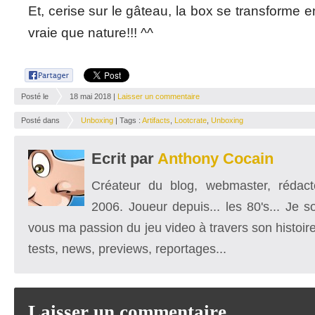
Et, cerise sur le gâteau, la box se transforme en
vraie que nature!!! ^^
Posté le
18 mai 2018 |
Laisser un commentaire
Posté dans
Unboxing
| Tags :
Artifacts
,
Lootcrate
,
Unboxing
Ecrit par
Anthony Cocain
Créateur du blog, webmaster, rédacte
2006. Joueur depuis... les 80's... Je 
vous ma passion du jeu video à travers son histoire
tests, news, previews, reportages...
Laisser un commentaire