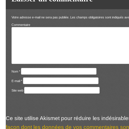
Votre adresse e-mail ne sera pas publiée.
Les champs obligatoires sont indiqués a
Comment
Nom
*
E-mail
*
Site web
Ce site utilise Akismet pour réduire les indésirabl
façon dont les données de vos commentaires sont