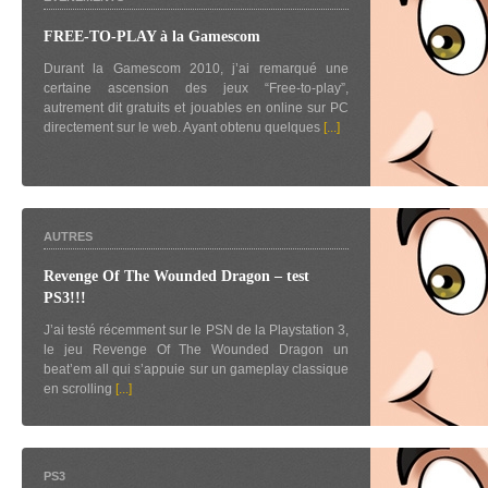
FREE-TO-PLAY à la Gamescom
Durant la Gamescom 2010, j’ai remarqué une
certaine ascension des jeux “Free-to-play”,
autrement dit gratuits et jouables en online sur PC
directement sur le web. Ayant obtenu quelques
[...]
AUTRES
Revenge Of The Wounded Dragon – test
PS3!!!
J’ai testé récemment sur le PSN de la Playstation 3,
le jeu Revenge Of The Wounded Dragon un
beat’em all qui s’appuie sur un gameplay classique
en scrolling
[...]
PS3