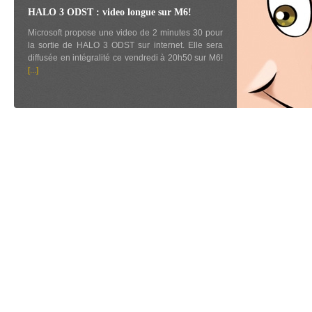
HALO 3 ODST : video longue sur M6!
Microsoft propose une video de 2 minutes 30 pour
la sortie de HALO 3 ODST sur internet. Elle sera
diffusée en intégralité ce vendredi à 20h50 sur M6!
[...]