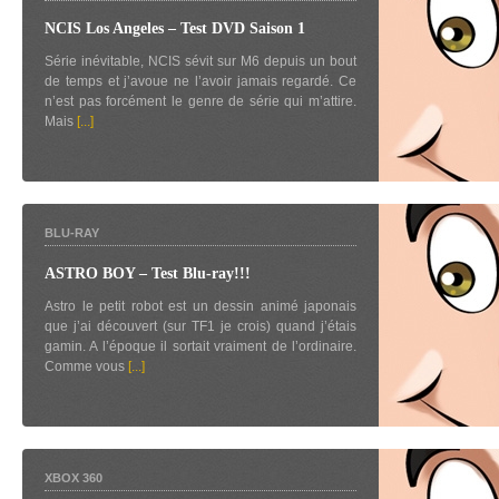
NCIS Los Angeles – Test DVD Saison 1
Série inévitable, NCIS sévit sur M6 depuis un bout
de temps et j’avoue ne l’avoir jamais regardé. Ce
n’est pas forcément le genre de série qui m’attire.
Mais
[...]
BLU-RAY
ASTRO BOY – Test Blu-ray!!!
Astro le petit robot est un dessin animé japonais
que j’ai découvert (sur TF1 je crois) quand j’étais
gamin. A l’époque il sortait vraiment de l’ordinaire.
Comme vous
[...]
XBOX 360