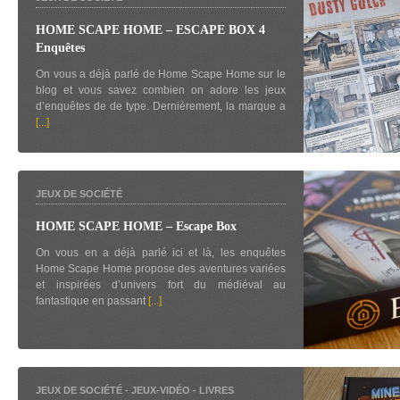
HOME SCAPE HOME – ESCAPE BOX 4
Enquêtes
On vous a déjà parlé de Home Scape Home sur le
blog et vous savez combien on adore les jeux
d’enquêtes de de type. Dernièrement, la marque a
[...]
JEUX DE SOCIÉTÉ
HOME SCAPE HOME – Escape Box
On vous en a déjà parlé ici et là, les enquêtes
Home Scape Home propose des aventures variées
et inspirées d’univers fort du médiéval au
fantastique en passant
[...]
JEUX DE SOCIÉTÉ
-
JEUX-VIDÉO
-
LIVRES