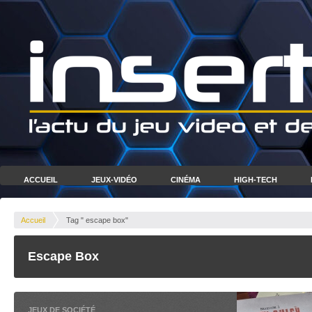
ACCUEIL
JEUX-VIDÉO
CINÉMA
HIGH-TECH
Accueil
Tag " escape box"
Escape Box
JEUX DE SOCIÉTÉ