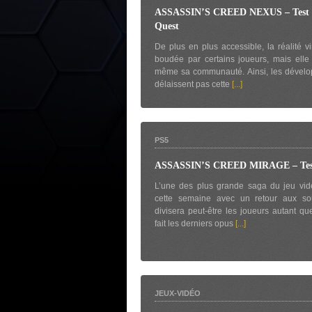
ASSASSIN’S CREED NEXUS – Test
Quest
De plus en plus accessible, la réalité vi
boudée par certains joueurs, mais elle
même sa communauté. Ainsi, les dévelo
délaissent pas cette
[...]
PS5
ASSASSIN’S CREED MIRAGE – Tes
L’une des plus grande saga du jeu vid
cette semaine avec un retour aux so
divisera peut-être les joueurs autant que
fait les derniers opus
[...]
JEUX-VIDÉO