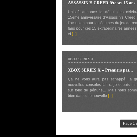
ASSASSIN’S CREED fête ses 15 ans
Ubisoft annonce le début des célébr
15ème anniversaire d’Assassin’s Creed 
l’occasion pour les équipes du jeu de rem
fans pour ces 15 extraordinaires années 
et
[...]
XBOX SERIES X
XBOX SERIES X – Premiers pas…
Ça ne vous aura pas échappé, la g
nouvelles consoles fait rage depuis m
sur fond de pénurie… Mais nous somm
bien dans une nouvelle
[...]
Page 1 s