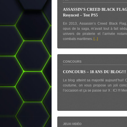
ASSASSIN’S CREED BLACK FLA
Resynced – Test PS5
En 2013, Assassin’s Creed Black Flag
opus de la saga, m’avait tout à fait sédu
univers de piraterie et l’arrivée not
combats maritimes.
[...]
CONCOURS
CONCOURS – 18 ANS DU BLOG!!!
Le blog atteint sa majorité aujourd’hui
coutume, on vous propose un joli conc
l’occasion et ça se passe sur X : ICI !!! Me
JEUX-VIDÉO