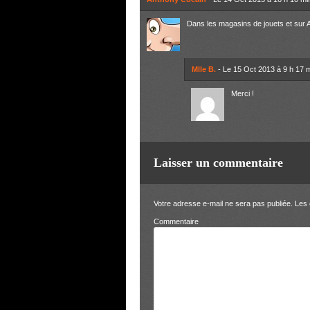
Dans les magasins de jouets et s
Mlle B.
- Le 15 Oct 2013 à 9 h 17 
Merci !
Laisser un commentaire
Votre adresse e-mail ne sera pas publiée.
Les 
Comm