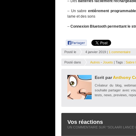
– Des
batteries facilement rechargeabl
– Un sabre
entièrement programmable 
lame et des sons
–
Connexion Bluetooth permettant le s
Posté le
4 janvier 2019 |
1 commentaire
Posté dans
Autres
-
Jouets
| Tags :
Sabre 
Ecrit par
Anthony C
Créateur du blog, webmaste
souhaite partager avec vou
tests, news, previews, repor
Vos réactions
UN COMMENTAIRE SUR “
SOLAARI LANCE 