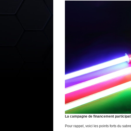
La campagne de financement participatif
Pour rappel, voici les points forts du sabre