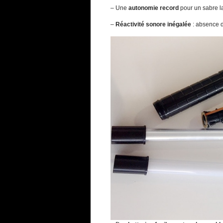
– Une
autonomie record
pour un sabre las
–
Réactivité sonore inégalée
: absence d