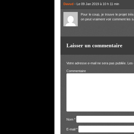
Davud
- Le 09 Jan 2019 à 10 h 11 min
Pour le coup, je trouve le projet très
on peut vraiment voir comment les sab
Laisser un commentaire
Votre adresse e-mail ne sera pas publiée.
Les 
Comm
Nom
*
E-mail
*