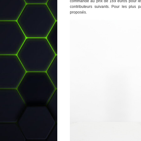
commande au prix de 169 euros pour les 
contributeurs suivants. Pour les plus
proposés.