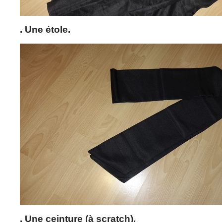
. Une étole.
. Une ceinture (à scratch).