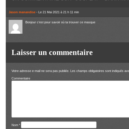
Jason manandise
- Le 21 Mai 2021 à 21 h 11 min
Bonjour c’est pour savoir où ta trouver ce masque
Laisser un commentaire
Votre adresse e-mail ne sera pas publiée.
Les champs obligatoires sont indiqués a
Comment
Nom
*