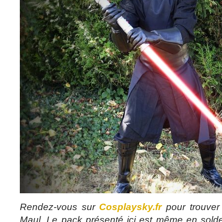
Rendez-vous sur
Cosplaysky.fr
pour trouver
Maul. Le pack présenté ici est même en sold