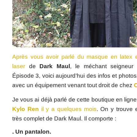
Après vous avoir parlé du masque en latex 
laser
de
Dark Maul
, le méchant seigneur
Épisode 3, voici aujourd’hui des infos et photo
avec un équipement venant tout droit de chez
Je vous ai déjà parlé de cette boutique en lign
Kylo Ren
il y a quelques mois
. On y trouve 
très complet de Dark Maul. Il comporte :
. Un pantalon.