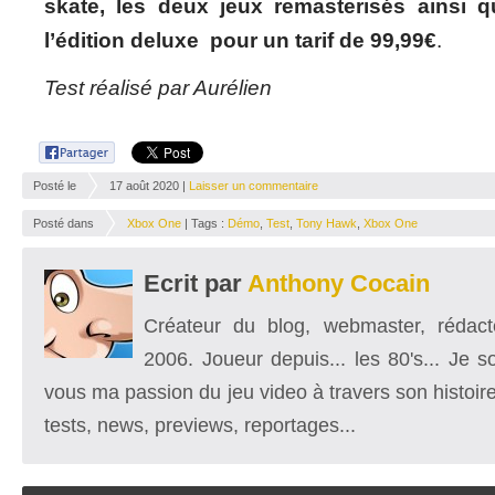
skate, les deux jeux remasterisés ainsi 
l’édition deluxe pour un tarif de 99,99€
.
Test réalisé par Aurélien
Posté le
17 août 2020 |
Laisser un commentaire
Posté dans
Xbox One
| Tags :
Démo
,
Test
,
Tony Hawk
,
Xbox One
Ecrit par
Anthony Cocain
Créateur du blog, webmaster, rédacte
2006. Joueur depuis... les 80's... Je 
vous ma passion du jeu video à travers son histoire
tests, news, previews, reportages...