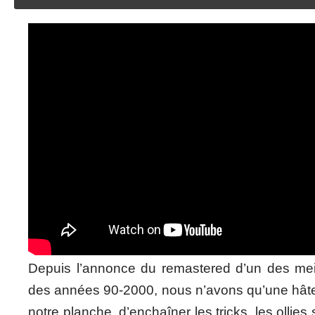
Depuis l’annonce du remastered d’un des meil
des années 90-2000, nous n’avons qu’une hâte,
notre planche, d’enchaîner les tricks, les olli