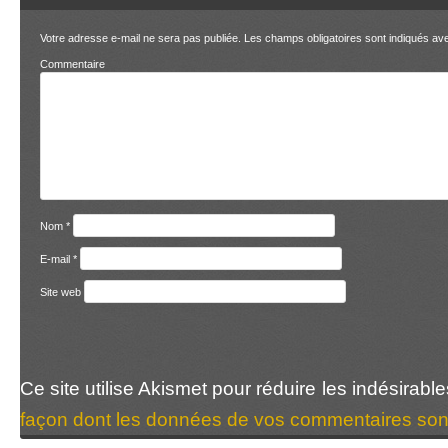
Votre adresse e-mail ne sera pas publiée.
Les champs obligatoires sont indiqués a
Comment
Nom
*
E-mail
*
Site web
Ce site utilise Akismet pour réduire les indésirabl
façon dont les données de vos commentaires sont