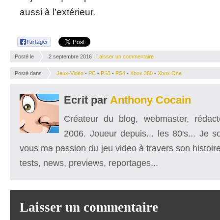
aussi à l’extérieur.
Posté le
2 septembre 2016 |
Laisser un commentaire
Posté dans
Jeux-Vidéo
-
PC
-
PS3
-
PS4
-
Xbox 360
-
Xbox One
Ecrit par
Anthony Cocain
Créateur du blog, webmaster, rédacte
2006. Joueur depuis... les 80's... Je 
vous ma passion du jeu video à travers son histoire
tests, news, previews, reportages...
Laisser un commentaire