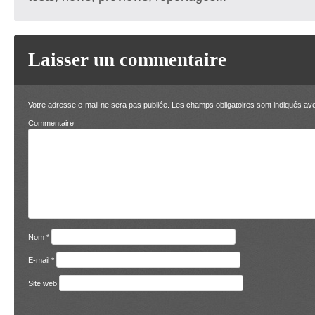
Laisser un commentaire
Votre adresse e-mail ne sera pas publiée.
Les champs obligatoires sont indiqués a
Comment
Nom
*
E-mail
*
Site web