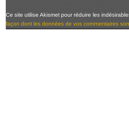
Ce site utilise Akismet pour réduire les indésirabl
façon dont les données de vos commentaires sont