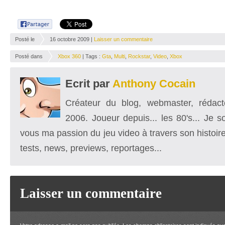
Posté le
16 octobre 2009 |
Laisser un commentaire
Posté dans
Xbox 360
| Tags :
Gta
,
Multi
,
Rockstar
,
Video
,
Xbox
Ecrit par
Anthony Cocain
Créateur du blog, webmaster, rédacte
2006. Joueur depuis... les 80's... Je 
vous ma passion du jeu video à travers son histoire
tests, news, previews, reportages...
Laisser un commentaire