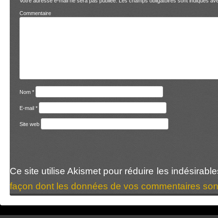
Votre adresse e-mail ne sera pas publiée.
Les champs obligatoires sont indiqués a
Comment
Nom
*
E-mail
*
Site web
Ce site utilise Akismet pour réduire les indésirabl
façon dont les données de vos commentaires sont