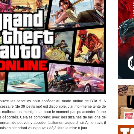
 ouvre les serveurs pour accéder au mode online de
GTA 5
. A
écessaire (de 39 petits mo) est disponible. J’ai moi-même tenté de
ais malheureusement je n’ai pour le moment pas pu accéder à une
tre débordés. Cela se comprend; avec des dizaines de millions de
étonnant de pouvoir y accéder facilement aujourd’hui. A mon avis il
mais en attendant vous pouvez déjà faire la mise à jour.