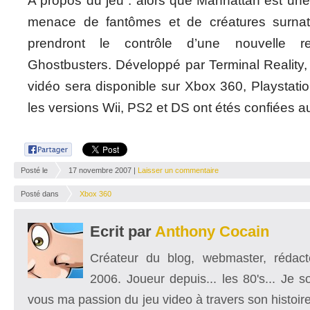
A propos du jeu : alors que Manhattan est une
menace de fantômes et de créatures surnatu
prendront le contrôle d’une nouvelle r
Ghostbusters. Développé par Terminal Reality,
vidéo sera disponible sur Xbox 360, Playstati
les versions Wii, PS2 et DS ont étés confiées a
Posté le
17 novembre 2007 |
Laisser un commentaire
Posté dans
Xbox 360
Ecrit par
Anthony Cocain
Créateur du blog, webmaster, rédacte
2006. Joueur depuis... les 80's... Je 
vous ma passion du jeu video à travers son histoire