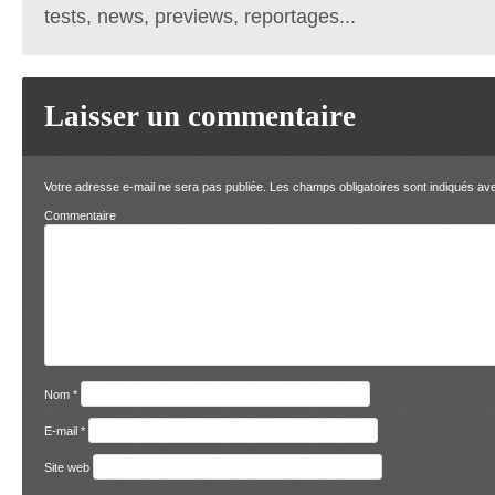
tests, news, previews, reportages...
Laisser un commentaire
Votre adresse e-mail ne sera pas publiée.
Les champs obligatoires sont indiqués a
Comment
Nom
*
E-mail
*
Site web