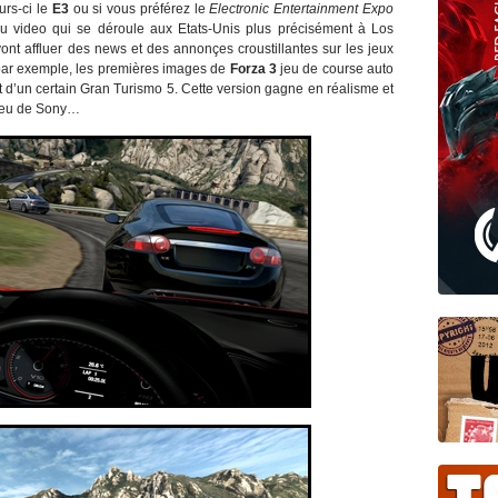
urs-ci le
E3
ou si vous préférez le
Electronic Entertainment Expo
eu video qui se déroule aux Etats-Unis plus précisément à Los
nt affluer des news et des annonçes croustillantes sur les jeux
 par exemple, les premières images de
Forza 3
jeu de course auto
ct d’un certain Gran Turismo 5. Cette version gagne en réalisme et
 jeu de Sony…