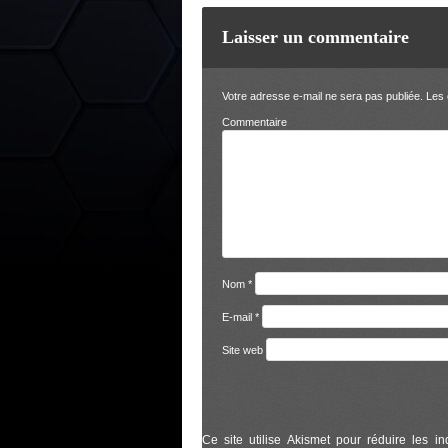
Laisser un commentaire
Votre adresse e-mail ne sera pas publiée.
Les 
Comm
Nom
*
E-mail
*
Site web
Ce site utilise Akismet pour réduire les in