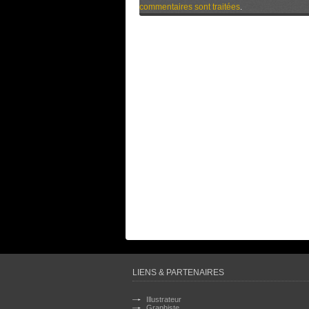
commentaires sont traitées
.
LIENS & PARTENAIRES
Illustrateur
Graphiste