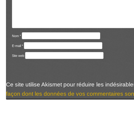
Nom
*
E-mail
*
Site web
Ce site utilise Akismet pour réduire les indésirabl
façon dont les données de vos commentaires sont