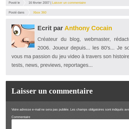
Posté le
16 février 2007 |
Laisser un commentaire
Posté dans
Xbox 360
Ecrit par
Anthony Cocain
Créateur du blog, webmaster, rédacte
2006. Joueur depuis... les 80's... Je 
vous ma passion du jeu video à travers son histoire
tests, news, previews, reportages...
Laisser un commentaire
Votre adresse e-mail ne sera pas publiée.
Les champs obligatoires sont indiqués a
Comment