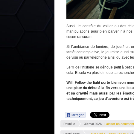
Aussi, le contrôle du voilier ou des chie
manipulations pour bien parvenir à nos fi
cocon rassurant!
Si l’ambiance de lumière, de jour/nuit 
tantôt contemplative, le jeu mise aussi 
de visu ou par téléphone ainsi qu’avec 
Le fil de l’histoire se dénoue petit à peti
cela. Et cela va plus loin que la recherch
Will: Follow the light porte bien son n
une piste du début à la fin vers une issu
et sa gravité mais aussi par les émoti
techniquement, ce jeu d’aventure est tr
Posté le
30 mai 2026 |
Laisser un comment
Posté dans
Jeux-Vidéo
-
Xbox Series S
| 