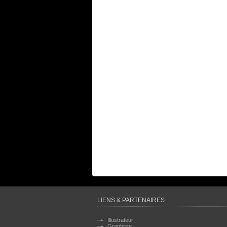
LIENS & PARTENAIRES
Illustrateur
Graphiste