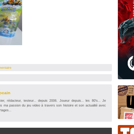
mentaire
ocain
r, rédacteur, testeur... depuis 2006. Joueur depuis... les 80's... Je
s ma passion du jeu video à travers son histoire et son actualité avec
tages...