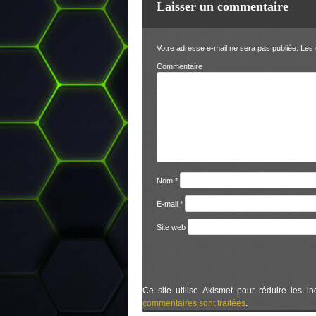
Laisser un commentaire
Votre adresse e-mail ne sera pas publiée.
Les 
Comm
Nom
*
E-mail
*
Site web
Ce site utilise Akismet pour réduire les in
commentaires sont traitées
.