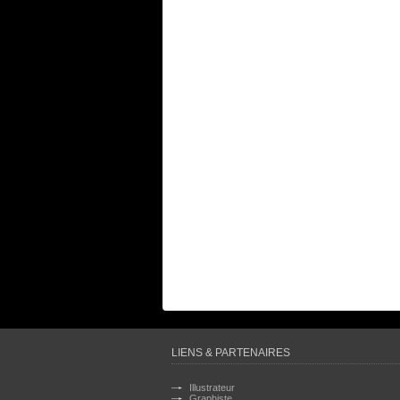
LIENS & PARTENAIRES
Illustrateur
Graphiste