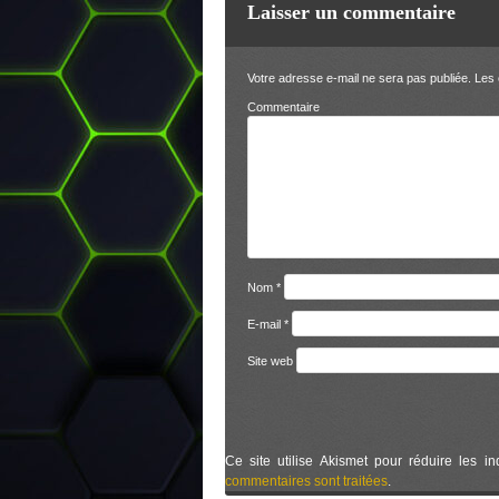
Laisser un commentaire
Votre adresse e-mail ne sera pas publiée.
Les 
Comm
Nom
*
E-mail
*
Site web
Ce site utilise Akismet pour réduire les in
commentaires sont traitées
.