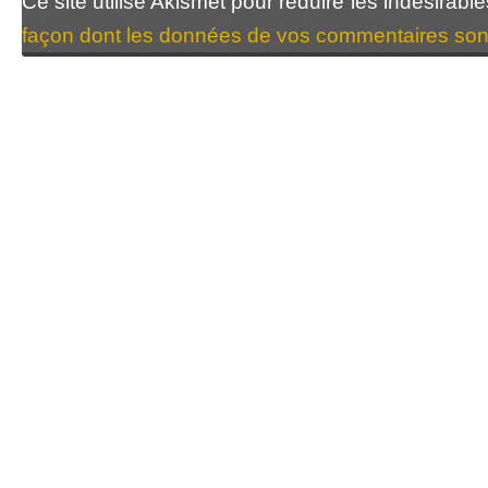
Ce site utilise Akismet pour réduire les indésirabl
façon dont les données de vos commentaires sont