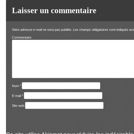
Laisser un commentaire
Votre adresse e-mail ne sera pas publiée.
Les champs obligatoires sont indiqués a
Comment
Nom
*
E-mail
*
Site web