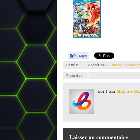
Posté le
20 août 2013 |
Laisser un commen
Posté dans
Ecrit par
Maxime G
Laisser un commentaire