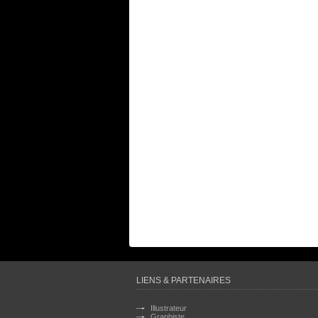
LIENS & PARTENAIRES
Illustrateur
Graphiste