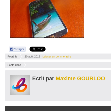
Posté le
20 août 2013 |
Laisser un commentaire
Posté dans
Ecrit par
Maxime GOURLOO