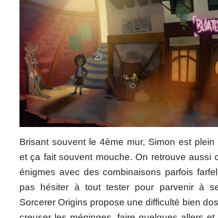
Brisant souvent le 4ème mur, Simon est plein
et ça fait souvent mouche. On retrouve aussi 
énigmes avec des combinaisons parfois farfelu
pas hésiter à tout tester pour parvenir à 
Sorcerer Origins propose une difficulté bien do
creuser les méninges, faire quelques allers et