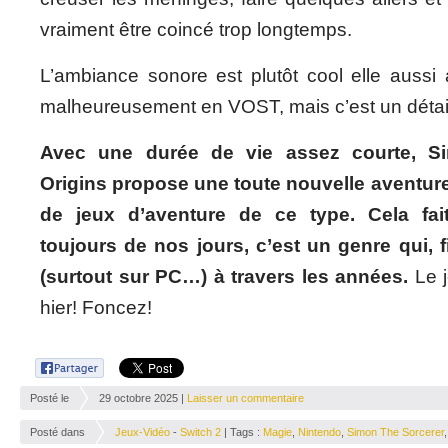
vraiment être coincé trop longtemps.
L’ambiance sonore est plutôt cool elle aussi
malheureusement en VOST, mais c’est un détai
Avec une durée de vie assez courte, S
Origins propose une toute nouvelle aventure 
de jeux d’aventure de ce type. Cela fait
toujours de nos jours, c’est un genre qui, 
(surtout sur PC…) à travers les années.
Le j
hier! Foncez!
Posté le
29 octobre 2025 |
Laisser un commentaire
Posté dans
Jeux-Vidéo
-
Switch 2
| Tags :
Magie
,
Nintendo
,
Simon The Sorcerer