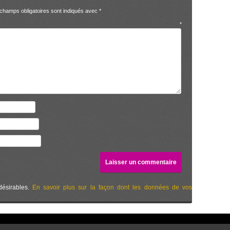
champs obligatoires sont indiqués avec
*
entaire
*
désirables.
En savoir plus sur la façon dont les données de vos