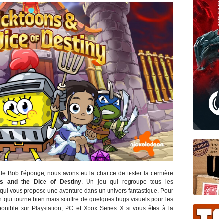
 de Bob l’éponge, nous avons eu la chance de tester la dernière
ns and the Dice of Destiny
. Un jeu qui regroupe tous les
 qui vous propose une aventure dans un univers fantastique. Pour
ch qui tourne bien mais souffre de quelques bugs visuels pour les
ponible sur Playstation, PC et Xbox Series X si vous êtes à la