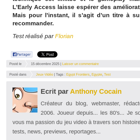
L’Early Access laisse espérer des améliorati
Mais pour l’instant, il s’agit d’un titre à su
recommander.
Test réalisé par
Florian
Posté le
15 décembre 2025 |
Laisser un commentaire
Posté dans
Jeux-Vidéo
| Tags :
Egypt Frontiers
,
Egypte
,
Test
Ecrit par
Anthony Cocain
Créateur du blog, webmaster, rédacte
2006. Joueur depuis... les 80's... Je 
vous ma passion du jeu video à travers son histoire
tests, news, previews, reportages...