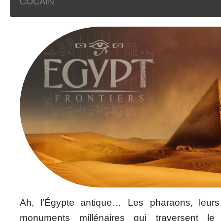
COCAIN
Ah, l’Égypte antique… Les pharaons, leur
monuments millénaires qui traversent l