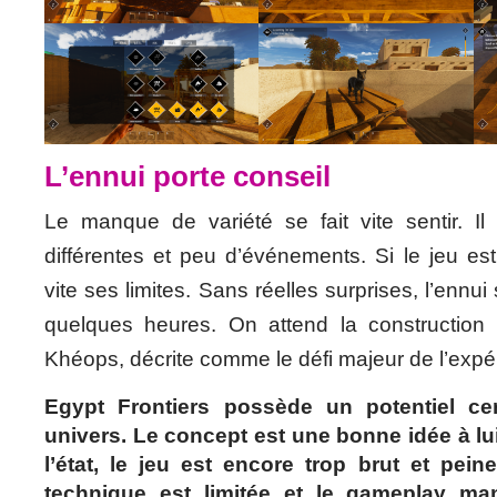
L’ennui porte conseil
Le manque de variété se fait vite sentir. Il 
différentes et peu d’événements. Si le jeu est
vite ses limites. Sans réelles surprises, l’ennui
quelques heures. On attend la construction
Khéops, décrite comme le défi majeur de l’expé
Egypt Frontiers possède un potentiel ce
univers. Le concept est une bonne idée à lui
l’état, le jeu est encore trop brut et pei
technique est limitée et le gameplay man