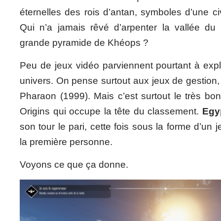
éternelles des rois d’antan, symboles d’une civ
Qui n’a jamais rêvé d’arpenter la vallée du N
grande pyramide de Khéops ?
Peu de jeux vidéo parviennent pourtant à expl
univers. On pense surtout aux jeux de gestion
Pharaon (1999). Mais c’est surtout le très bo
Origins qui occupe la tête du classement.
Egyp
son tour le pari, cette fois sous la forme d’un 
la première personne.
Voyons ce que ça donne.