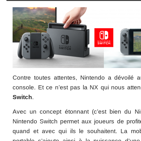
Contre toutes attentes, Nintendo a dévoilé au
console. Et ce n’est pas la NX qui nous atte
Switch
.
Avec un concept étonnant (c’est bien du Ni
Nintendo Switch permet aux joueurs de profite
quand et avec qui ils le souhaitent. La mob
portable s’ajoute ainsi à la puissance d’un