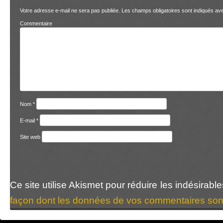
Votre adresse e-mail ne sera pas publiée.
Les champs obligatoires sont indiqués a
Comment
Nom
*
E-mail
*
Site web
Ce site utilise Akismet pour réduire les indésirabl
façon dont les données de vos commentaires sont