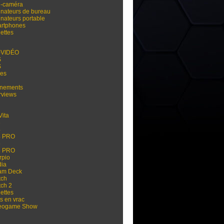
i-caméra
inateurs de bureau
inateurs portable
rtphones
ettes
-VIDÉO
S
S
res
nements
rviews
Vita
3
4
4 PRO
5
5 PRO
rpio
dia
am Deck
tch
tch 2
ettes
s en vrac
eogame Show