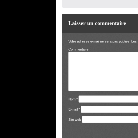
Laisser un commentaire
Votre adresse e-mail ne sera pas publiée.
Les 
Comm
Nom
*
E-mail
*
Site web