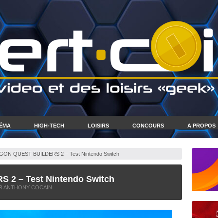
NÉMA
HIGH-TECH
LOISIRS
CONCOURS
A PROPOS
ON QUEST BUILDERS 2 – Test Nintendo Switch
2 – Test Nintendo Switch
R ANTHONY COCAIN