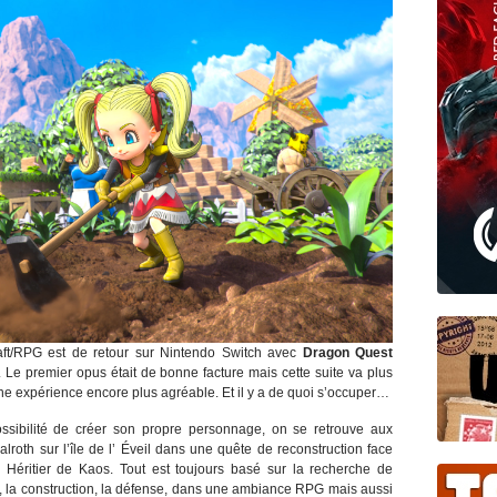
ft/RPG est de retour sur Nintendo Switch avec
Dragon Quest
. Le premier opus était de bonne facture mais cette suite va plus
ne expérience encore plus agréable. Et il y a de quoi s’occuper…
ssibilité de créer son propre personnage, on se retrouve aux
lroth sur l’île de l’ Éveil dans une quête de reconstruction face
s Héritier de Kaos. Tout est toujours basé sur la recherche de
, la construction, la défense, dans une ambiance RPG mais aussi