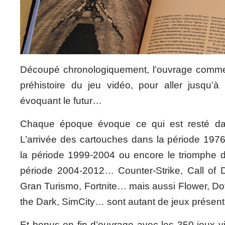
Découpé chronologiquement, l’ouvrage comme
préhistoire du jeu vidéo, pour aller jusqu’à 
évoquant le futur…
Chaque époque évoque ce qui est resté d
L’arrivée des cartouches dans la période 197
la période 1999-2004 ou encore le triomphe d
période 2004-2012… Counter-Strike, Call of D
Gran Turismo, Fortnite… mais aussi Flower, Do
the Dark, SimCity… sont autant de jeux présenté
Et bonus en fin d’ouvrage avec les 350 jeux vi