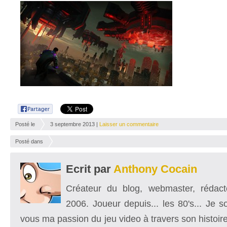
Posté le
3 septembre 2013 |
Laisser un commentaire
Posté dans
Ecrit par
Anthony Cocain
Créateur du blog, webmaster, rédacte
2006. Joueur depuis... les 80's... Je 
vous ma passion du jeu video à travers son histoire