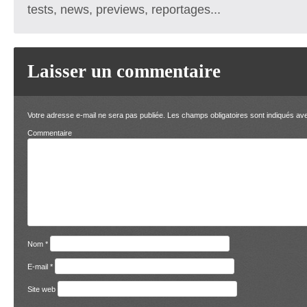
tests, news, previews, reportages...
Laisser un commentaire
Votre adresse e-mail ne sera pas publiée.
Les champs obligatoires sont indiqués a
Comment
Nom
*
E-mail
*
Site web