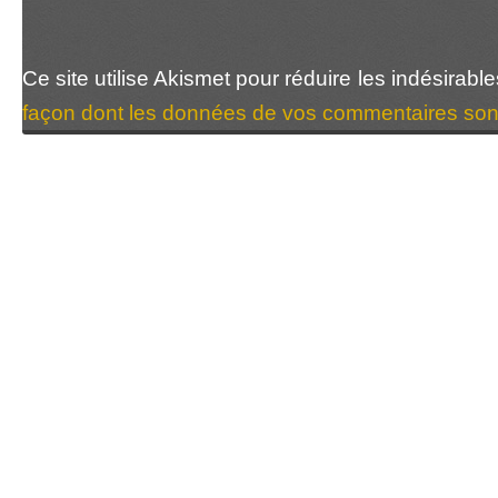
Ce site utilise Akismet pour réduire les indésirabl
façon dont les données de vos commentaires sont