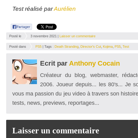
Test réalisé par
Aurélien
Posté le
3 novembre 2021 |
Laisser un commentaire
Posté dans
PS5
| Tags :
Death Stranding
,
Director's Cut
,
Kojima
,
PS5
,
Test
Ecrit par
Anthony Cocain
Créateur du blog, webmaster, rédacte
2006. Joueur depuis... les 80's... Je 
vous ma passion du jeu video à travers son histoire
tests, news, previews, reportages...
Laisser un commentaire