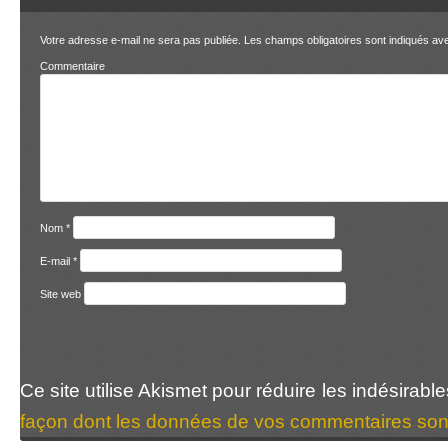
Votre adresse e-mail ne sera pas publiée.
Les champs obligatoires sont indiqués a
Comment
Nom
*
E-mail
*
Site web
Ce site utilise Akismet pour réduire les indésirabl
façon dont les données de vos commentaires sont