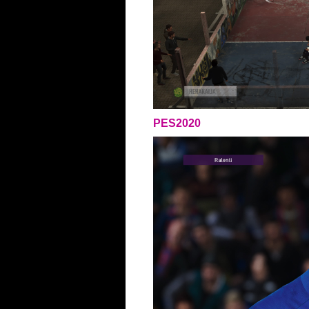
PES2020