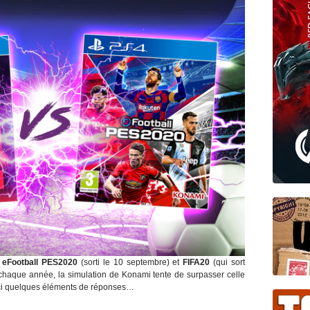
e
eFootball PES2020
(sorti le 10 septembre) et
FIFA20
(qui sort
chaque année, la simulation de Konami tente de surpasser celle
Voici quelques éléments de réponses…