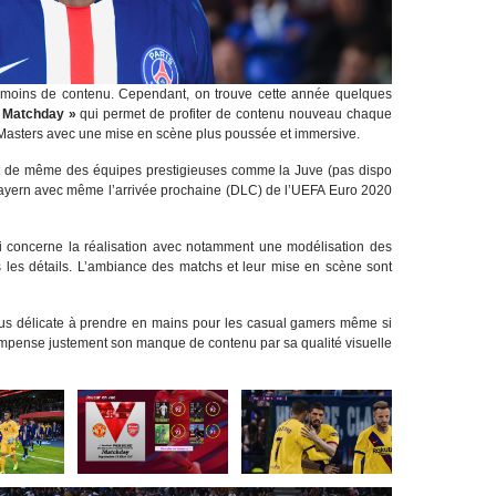
 moins de contenu. Cependant, on trouve cette année quelques
 Matchday »
qui permet de profiter de contenu nouveau chaque
 Masters avec une mise en scène plus poussée et immersive.
out de même des équipes prestigieuses comme la Juve (pas dispo
Bayern avec même l’arrivée prochaine (DLC) de l’UEFA Euro 2020
 concerne la réalisation avec notamment une modélisation des
s les détails. L’ambiance des matchs et leur mise en scène sont
us délicate à prendre en mains pour les casual gamers même si
 compense justement son manque de contenu par sa qualité visuelle