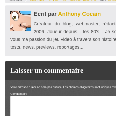
Ecrit par
Anthony Cocain
Créateur du blog, webmaster, rédacte
2006. Joueur depuis... les 80's... Je 
vous ma passion du jeu video à travers son histoire
tests, news, previews, reportages...
Laisser un commentaire
Votre adresse e-mail ne sera pas publiée.
Les champs obligatoires sont indiqués a
Comment