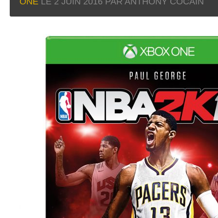
ONE
LE
2 JUIN 2016
PAR ANTHONY COCAIN