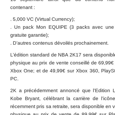
contenant :
. 5,000 VC (Virtual Currency);
. Un pack Mon EQUIPE (3 packs avec une 
gratuite garantie);
. D’autres contenus dévoilés prochainement.
L’édition standard de NBA 2K17 sera disponible 
physique au prix de vente conseillé de 69,99€ 
Xbox One; et de 49,99€ sur Xbox 360, PlayS
PC.
2K a précédemment annoncé que l’Edition
Kobe Bryant, célébrant la carrière de l’icô
récemment pris sa retraite, sera disponible en 
physique au prix de vente de 89,99€ sur Pl