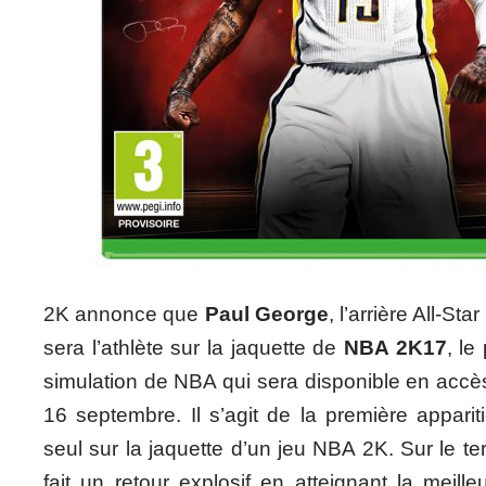
2K annonce que
Paul George
, l’arrière All-St
sera l’athlète sur la jaquette de
NBA 2K17
, le
simulation de NBA qui sera disponible en accès 
16 septembre. Il s’agit de la première appari
seul sur la jaquette d’un jeu NBA 2K. Sur le te
fait un retour explosif en atteignant la meil