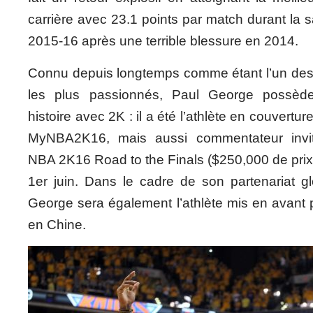
carrière avec 23.1 points par match durant la 
2015-16 après une terrible blessure en 2014.
Connu depuis longtemps comme étant l’un de
les plus passionnés, Paul George possèd
histoire avec 2K : il a été l’athlète en couver
MyNBA2K16, mais aussi commentateur invi
NBA 2K16 Road to the Finals ($250,000 de prix) 
1er juin. Dans le cadre de son partenariat g
George sera également l’athlète mis en avant
en Chine.