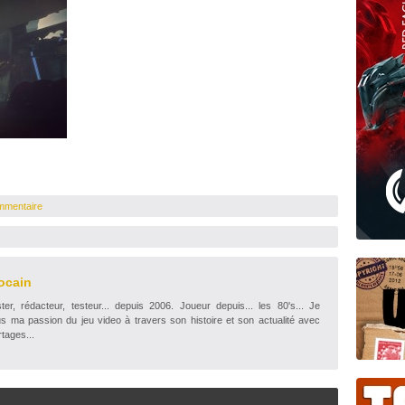
mmentaire
ocain
r, rédacteur, testeur... depuis 2006. Joueur depuis... les 80's... Je
s ma passion du jeu video à travers son histoire et son actualité avec
tages...