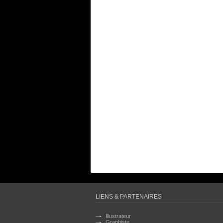
LIENS & PARTENAIRES
Illustrateur
Graphiste