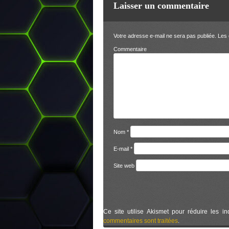
Laisser un commentaire
Votre adresse e-mail ne sera pas publiée.
Les 
Comm
Nom
*
E-mail
*
Site web
Ce site utilise Akismet pour réduire les in
commentaires sont traitées
.