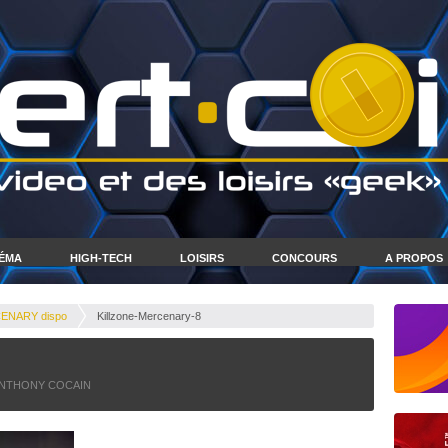
NÉMA
HIGH-TECH
LOISIRS
CONCOURS
A PROPOS
ENARY dispo
Killzone-Mercenary-8
NTHONY COCAIN