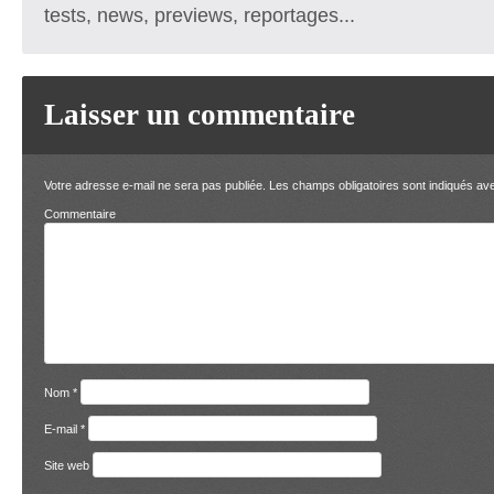
tests, news, previews, reportages...
Laisser un commentaire
Votre adresse e-mail ne sera pas publiée.
Les champs obligatoires sont indiqués a
Comment
Nom
*
E-mail
*
Site web