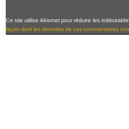
Ce site utilise Akismet pour réduire les indésirabl
façon dont les données de vos commentaires sont