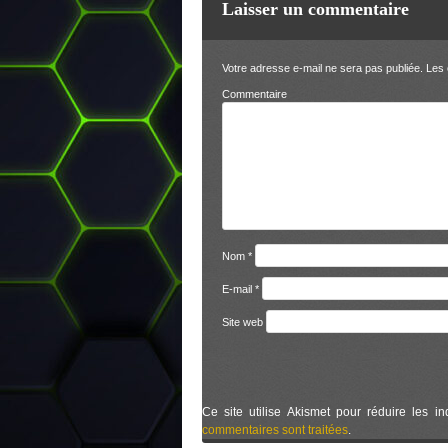
Laisser un commentaire
Votre adresse e-mail ne sera pas publiée.
Les 
Comm
Nom
*
E-mail
*
Site web
Ce site utilise Akismet pour réduire les in
commentaires sont traitées
.