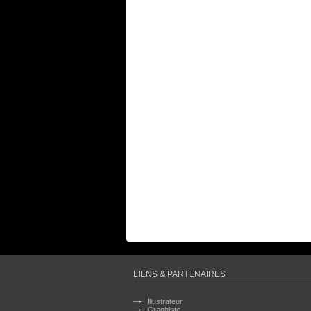
LIENS & PARTENAIRES
Illustrateur
Graphiste