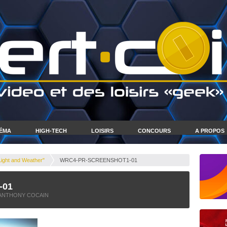
NÉMA
HIGH-TECH
LOISIRS
CONCOURS
A PROPOS
Light and Weather"
WRC4-PR-SCREENSHOT1-01
-01
ANTHONY COCAIN