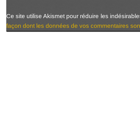
Ce site utilise Akismet pour réduire les indésirabl
façon dont les données de vos commentaires sont