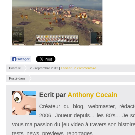
Posté le
25 septembre 2013 |
Laisser un commentaire
Posté dans
Ecrit par
Anthony Cocain
Créateur du blog, webmaster, rédacte
2006. Joueur depuis... les 80's... Je 
vous ma passion du jeu video à travers son histoire
tests, news, previews, reportages...