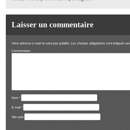
Laisser un commentaire
Votre adresse e-mail ne sera pas publiée.
Les champs obligatoires sont indiqués a
Comment
Nom
*
E-mail
*
Site web